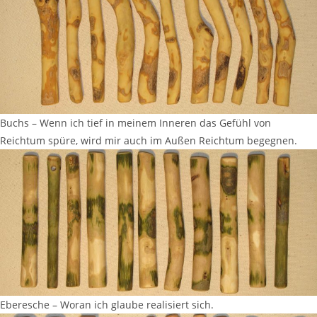
Buchs – Wenn ich tief in meinem Inneren das Gefühl von
Reichtum spüre, wird mir auch im Außen Reichtum begegnen.
Eberesche – Woran ich glaube realisiert sich.