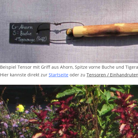
Beispiel Tensor mit Griff aus Ahorn, Spitze vorne Buche und Tiger
Hier kannste direkt zur
Startseite
oder zu
Tensoren / Einhandrute