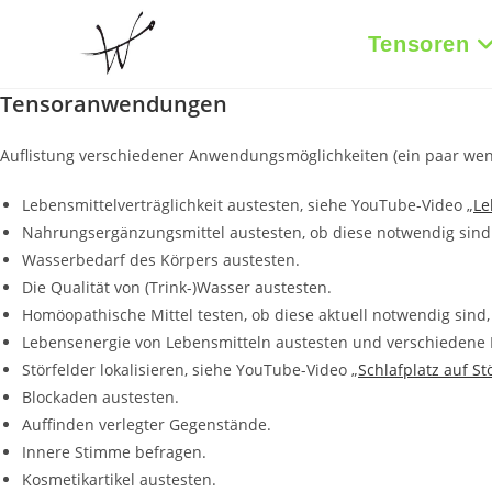
Zum
Inhalt
Tensoren
springen
Tensoranwendungen
Auflistung verschiedener Anwendungsmöglichkeiten (ein paar weni
Lebensmittelverträglichkeit austesten, siehe YouTube-Video „
Le
Nahrungsergänzungsmittel austesten, ob diese notwendig sind
Wasserbedarf des Körpers austesten.
Die Qualität von (Trink-)Wasser austesten.
Homöopathische Mittel testen, ob diese aktuell notwendig sind,
Lebensenergie von Lebensmitteln austesten und verschiedene L
Störfelder lokalisieren, siehe YouTube-Video „
Schlafplatz auf St
Blockaden austesten.
Auffinden verlegter Gegenstände.
Innere Stimme befragen.
Kosmetikartikel austesten.