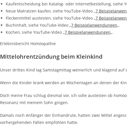
Kaufentscheidung bei Katalog- oder Internetbestellung, siehe 
Neue Matratzen kaufen, siehe YouTube-Video „
7 Beispielanwe
Fleckenmittel austesten, siehe YouTube-Video „
7 Beispielanwe
Buchinhalt, siehe YouTube-Video „
7 Beispielanwendungen
„.
Kochen, siehe YouTube-Video „
7 Beispielanwendungen
„.
Erlebnisbericht Homöopathie
Mittelohrentzündung beim Kleinkind
Unser drittes Kind lag Samstagmittag weinerlich und klagend auf 
Wenn die Kinder krank werden an Wochentagen an denen der Kinde
Doch meine Frau schlug diesmal vor, ich solle austesten ob homö
Resonanz mit meinem Sohn gingen.
Damals noch Anfänger der Einhandrute, hatten zwei Mittel angesch
vorhergehenden Fällen empfohlen hatte.