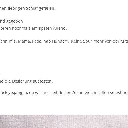
nen fiebrigen Schlaf gefallen.
 und gegeben
eiteren nochmals am späten Abend.
ann mit „Mama, Papa, hab Hunger“. Keine Spur mehr von der Mitt
.
nd die Dosierung austesten.
ück gegangen, da wir uns seit dieser Zeit in vielen Fällen selbst h