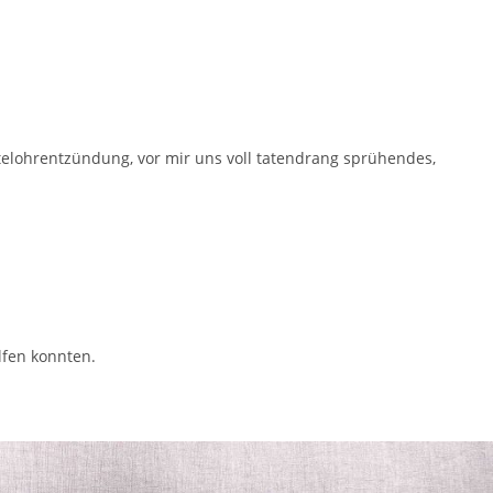
elohrentzündung, vor mir uns voll tatendrang sprühendes,
elfen konnten.