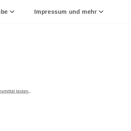
ube
Impressum und mehr
smittel testen
„.