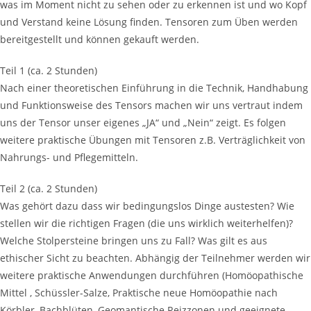
was im Moment nicht zu sehen oder zu erkennen ist und wo Kopf
und Verstand keine Lösung finden. Tensoren zum Üben werden
bereitgestellt und können gekauft werden.
Teil 1 (ca. 2 Stunden)
Nach einer theoretischen Einführung in die Technik, Handhabung
und Funktionsweise des Tensors machen wir uns vertraut indem
uns der Tensor unser eigenes „JA“ und „Nein“ zeigt. Es folgen
weitere praktische Übungen mit Tensoren z.B. Verträglichkeit von
Nahrungs- und Pflegemitteln.
Teil 2 (ca. 2 Stunden)
Was gehört dazu dass wir bedingungslos Dinge austesten? Wie
stellen wir die richtigen Fragen (die uns wirklich weiterhelfen)?
Welche Stolpersteine bringen uns zu Fall? Was gilt es aus
ethischer Sicht zu beachten. Abhängig der Teilnehmer werden wir
weitere praktische Anwendungen durchführen (Homöopathische
Mittel , Schüssler-Salze, Praktische neue Homöopathie nach
Körbler, Bachblüten, Geomantische Reizzonen und geeignete