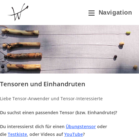
Zum
Inhalt
Navigation
springen
Tensoren und Einhandruten
Liebe Tensor-Anwender und Tensor-Interessierte
Du suchst einen passenden Tensor (bzw. Einhandrute)?
Du interessierst dich für einen
Übungstensor
oder
die
Testkiste
, oder Videos auf
YouTube
?