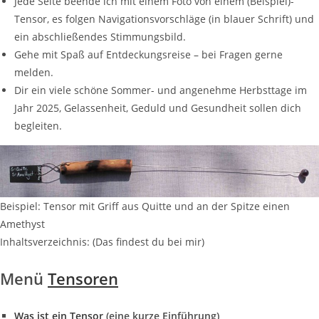
Jede Seite beende ich mit einem Foto von einem (Beispiel)-
Tensor, es folgen Navigationsvorschläge (in blauer Schrift) und
ein abschließendes Stimmungsbild.
Gehe mit Spaß auf Entdeckungsreise – bei Fragen gerne
melden.
Dir ein viele schöne Sommer- und angenehme Herbsttage im
Jahr 2025, Gelassenheit, Geduld und Gesundheit sollen dich
begleiten.
Beispiel: Tensor mit Griff aus Quitte und an der Spitze einen
Amethyst
Inhaltsverzeichnis: (Das findest du bei mir)
Menü
Tensoren
Was ist ein Tensor
(eine kurze Einführung)