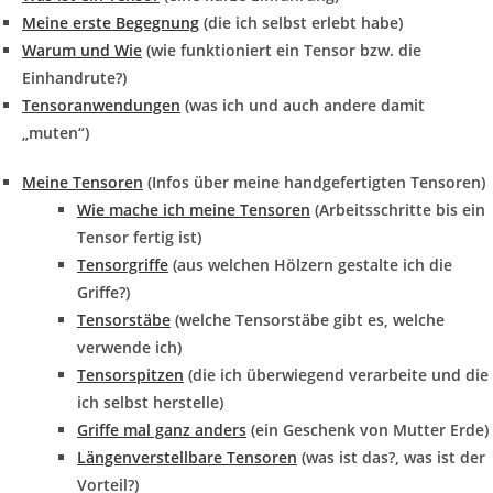
Meine erste Begegnung
(die ich selbst erlebt habe)
Warum und Wie
(wie funktioniert ein Tensor bzw. die
Einhandrute?)
Tensoran
wendungen
(was ich und auch andere damit
„muten“)
Meine Tensoren
(Infos über meine handgefertigten Tensoren)
Wie mache ich meine Tensoren
(Arbeitsschritte bis ein
Tensor fertig ist)
Tensorgriffe
(aus welchen Hölzern gestalte ich die
Griffe?)
Tensorstäbe
(welche Tensorstäbe gibt es, welche
verwende ich)
Tensorspitzen
(die ich überwiegend verarbeite und die
ich selbst herstelle)
Griffe mal ganz anders
(ein Geschenk von Mutter Erde)
Längenverstellbare Tensoren
(was ist das?, was ist der
Vorteil?)